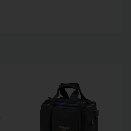
TIPP!