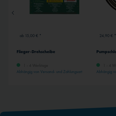
ab 15,00 € *
24,90 € 
Flieger-Drehscheibe
Pumpschl
1 - 4 Werktage
1 - 4 W
rt
Abhängig von Versand- und Zahlungsart
Abhängig vo