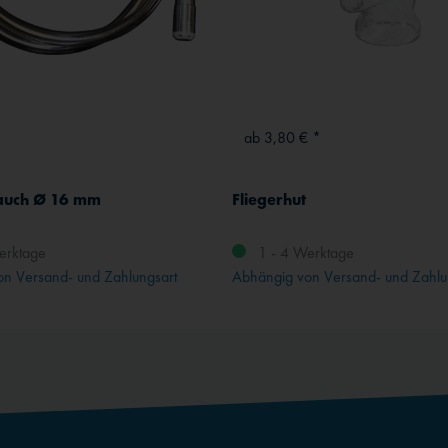
*
ab 3,80 € *
auch Ø 16 mm
Fliegerhut
erktage
1 - 4 Werktage
n Versand- und Zahlungsart
Abhängig von Versand- und Zahlu