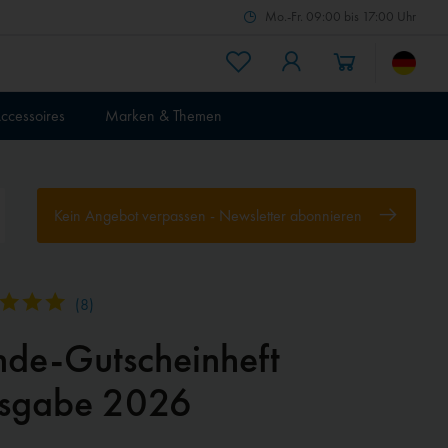
Mo.-Fr. 09:00 bis 17:00 Uhr
ccessoires
Marken & Themen
Kein Angebot verpassen - Newsletter abonnieren
(
8
)
Preissenk
nde-Gutscheinheft
sgabe 2026