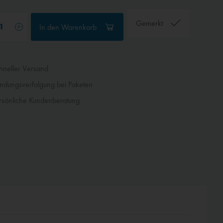
Gemerkt
In den
Warenkorb
neller Versand
dungsverfolgung bei Paketen
sönliche Kundenberatung