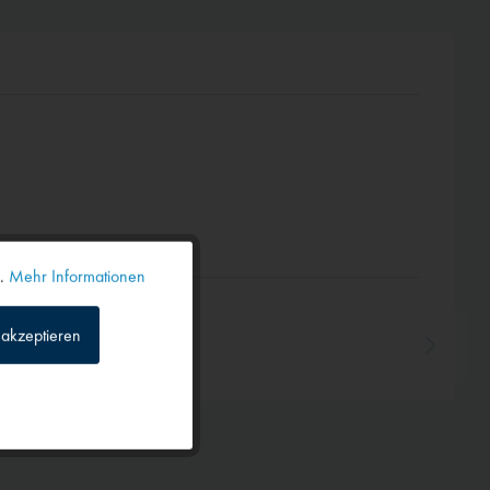
n.
Mehr Informationen
Aktiv
akzeptieren
Inaktiv
Inaktiv