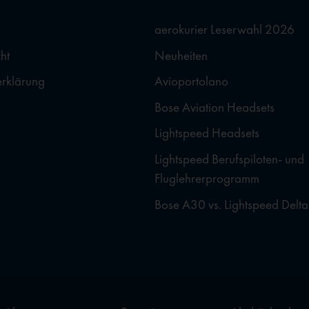
aerokurier Leserwahl 2026
ht
Neuheiten
erklärung
Avioportolano
Bose Aviation Headsets
Lightspeed Headsets
Lightspeed Berufspiloten- und
Fluglehrerprogramm
Bose A30 vs. Lightspeed Delta