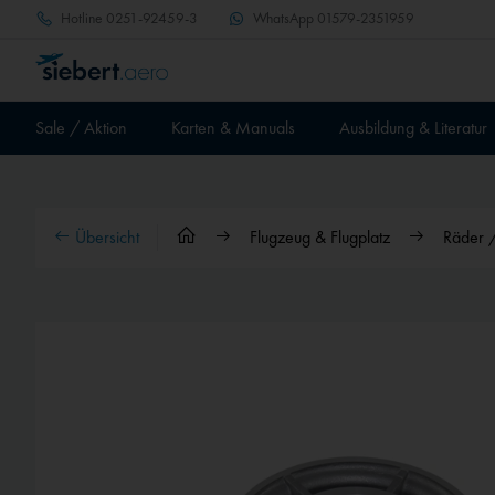
Hotline
0251-92459-3
WhatsApp
01579-2351959
Sale / Aktion
Karten & Manuals
Ausbildung & Literatur
Übersicht
Flugzeug & Flugplatz
Räder 