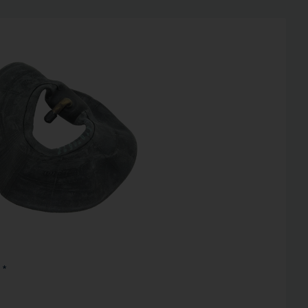
Inaktiv
Inaktiv
 *