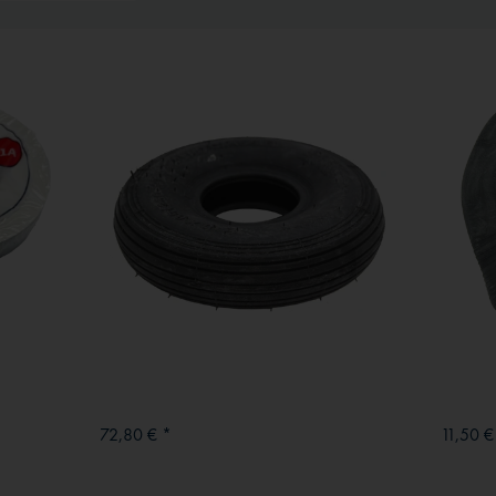
72,80 € *
11,50 €