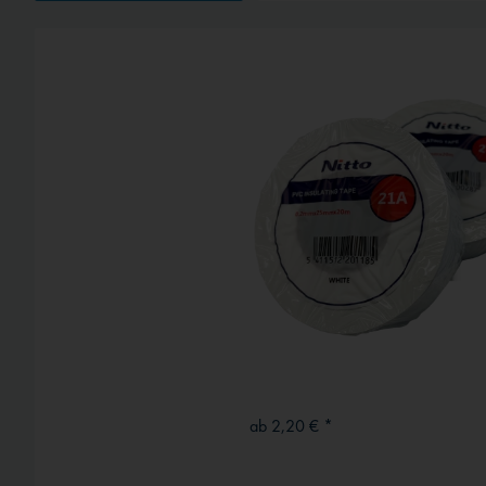
Service
Externe Medien
ab 2,20 € *