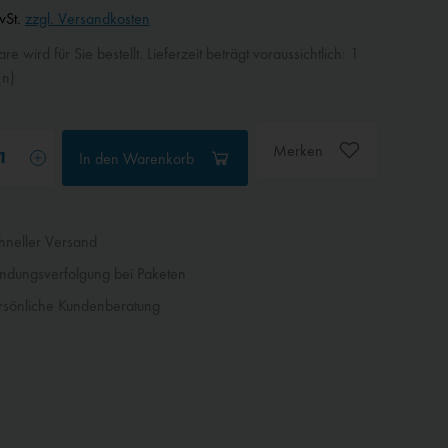
wSt.
zzgl. Versandkosten
e wird für Sie bestellt. Lieferzeit beträgt voraussichtlich: 1
n)
Merken
In den
Warenkorb
neller Versand
dungsverfolgung bei Paketen
sönliche Kundenberatung