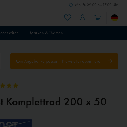
Mo.-Fr. 09:00 bis 17:00 Uhr
ccessoires
Marken & Themen
Kein Angebot verpassen - Newsletter abonnieren
(
1
)
st Komplettrad 200 x 50