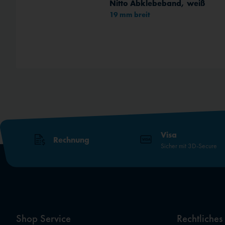
Nitto Abklebeband, weiß
19 mm breit
Visa
Rechnung
Sicher mit 3D-Secure
Shop Service
Rechtliches