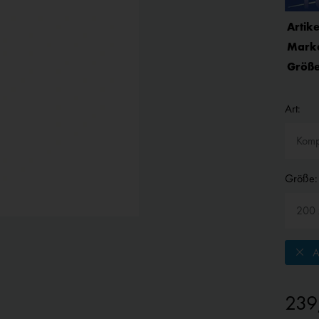
Artike
Mark
Größe
Art:
Größe:
A
239