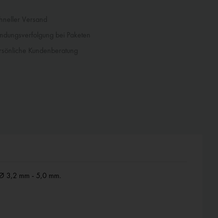
neller Versand
dungsverfolgung bei Paketen
sönliche Kundenberatung
l-Ø 3,2 mm - 5,0 mm.