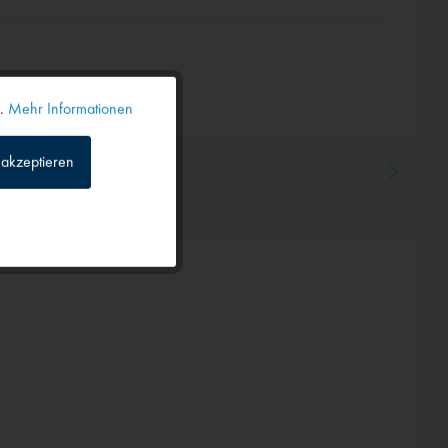
n.
Mehr Informationen
Aktiv
akzeptieren
Inaktiv
Inaktiv
Inaktiv
Inaktiv