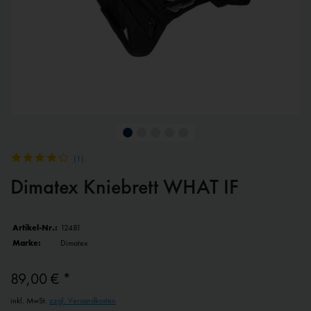
(
1
)
Dimatex Kniebrett WHAT IF
Artikel-Nr.:
12481
Marke:
Dimatex
89,00 € *
inkl. MwSt.
zzgl. Versandkosten