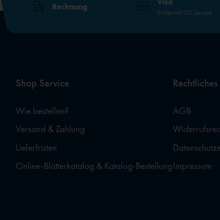
Visa
Rechnung
Sicher mit 3D-Secure
Shop Service
Rechtliches
Wie bestellen?
AGB
Versand & Zahlung
Widerrufsrec
Lieferfristen
Datenschutz
Online-Blätterkatalog & Katalog-Bestellung
Impressum