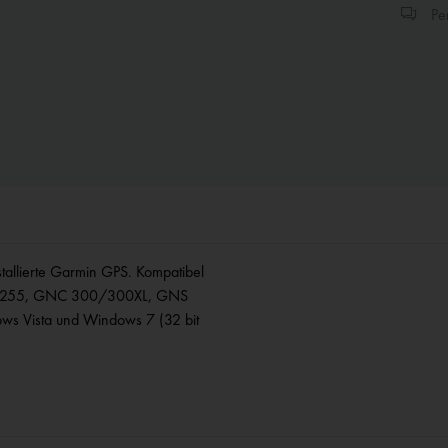
Per
stallierte Garmin GPS. Kompatibel
, 255, GNC 300/300XL, GNS
 Vista und Windows 7 (32 bit