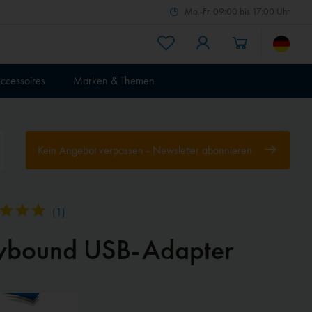
Mo.-Fr. 09:00 bis 17:00 Uhr
ccessoires
Marken & Themen
Kein Angebot verpassen - Newsletter abonnieren
(
1
)
ybound USB-Adapter