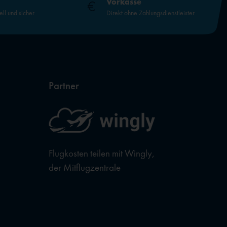
Vorkasse
ell und sicher
Direkt ohne Zahlungsdienstleister
Partner
Flugkosten teilen mit Wingly,
der Mitflugzentrale