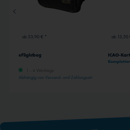
ab 53,90 € *
ab 13,50 
Schlüsselanhänger "Remove before Flight"
eFlightbag
ICAO-Kart
Kompletter 
1 - 4 Werktage
rt
Abhängig von Versand- und Zahlungsart