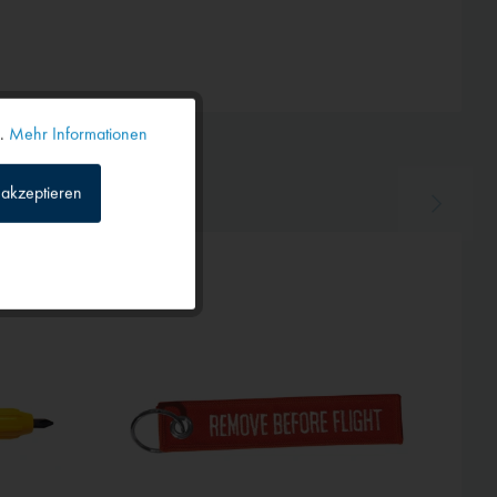
n.
Mehr Informationen
Aktiv
akzeptieren
Inaktiv
Inaktiv
Inaktiv
Inaktiv