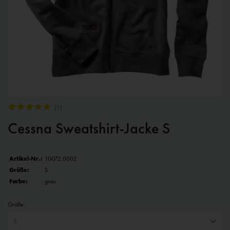
(
1
)
Cessna Sweatshirt-Jacke S
Artikel-Nr.:
10072.0002
Größe:
S
Farbe:
grau
Größe: