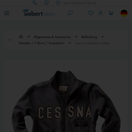
Mo.-Fr. 09:00 bis 17:00 Uhr
Allgemeines & Accessoires
Bekleidung
Hemden / T-Shirts / Sweatshirts
Cessna Sweatshirt-Jacke