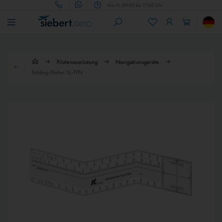
Mo.-Fr. 09:00 bis 17:00 Uhr
Pilotenausrüstung
Navigationsgeräte
Folding Plotter SL-FPN