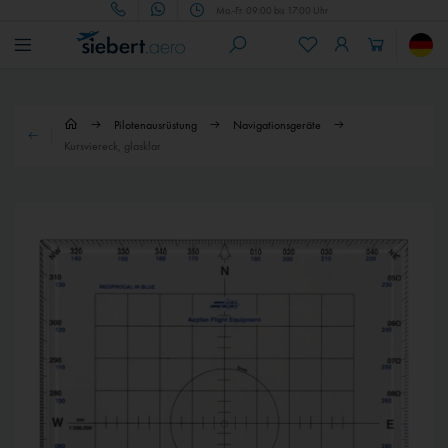
Mo.-Fr. 09:00 bis 17:00 Uhr
Pilotenausrüstung
Navigationsgeräte
Kursviereck, glasklar