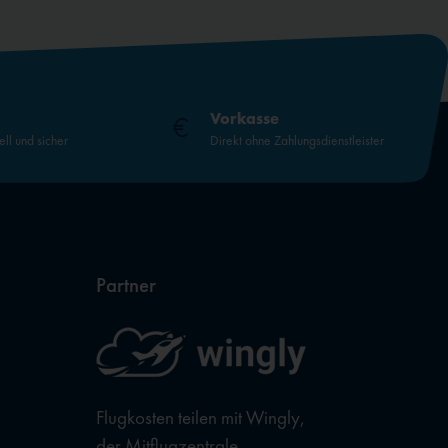
Vorkasse
ell und sicher
Direkt ohne Zahlungsdienstleister
Partner
Flugkosten teilen mit Wingly,
der Mitflugzentrale