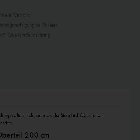
neller Versand
dungsverfolgung bei Paketen
sönliche Kundenberatung
werden.
berteil 200 cm