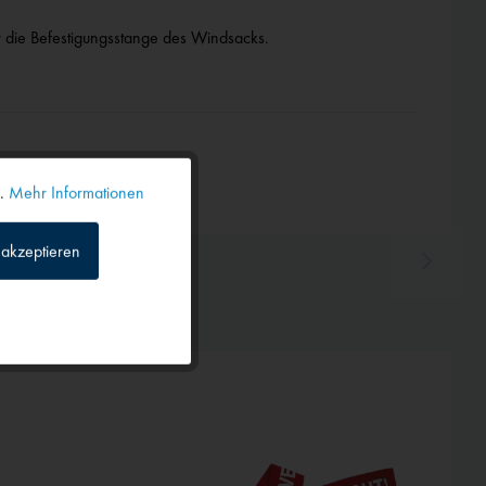
r die Befestigungsstange des Windsacks.
n.
Mehr Informationen
Aktiv
akzeptieren
Inaktiv
Inaktiv
Inaktiv