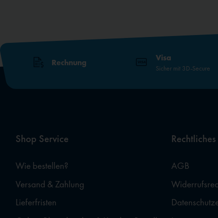
Visa
Rechnung
Sicher mit 3D-Secure
Shop Service
Rechtliches
Wie bestellen?
AGB
Versand & Zahlung
Widerrufsrec
Lieferfristen
Datenschutz