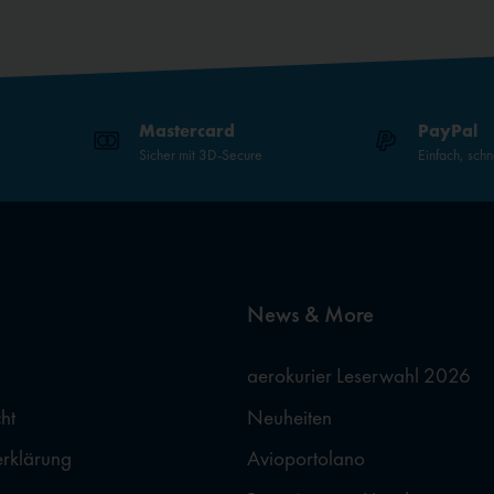
Mastercard
PayPal
Sicher mit 3D-Secure
Einfach, schn
News & More
aerokurier Leserwahl 2026
ht
Neuheiten
erklärung
Avioportolano