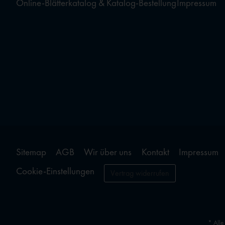
Online-Blätterkatalog & Katalog-Bestellung
Impressum
Sitemap
AGB
Wir über uns
Kontakt
Impressum
Cookie-Einstellungen
Vertrag widerrufen
* Alle