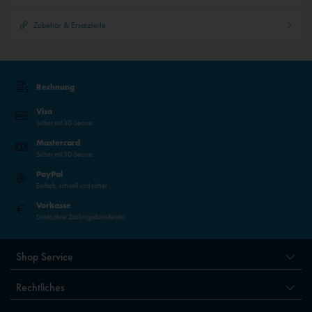
Zubehör & Ersatzteile
Rechnung
Visa
Sicher mit 3D-Secure
Mastercard
Sicher mit 3D-Secure
PayPal
Einfach, schnell und sicher
Vorkasse
Direkt ohne Zahlungsdienstleister
Shop Service
Rechtliches