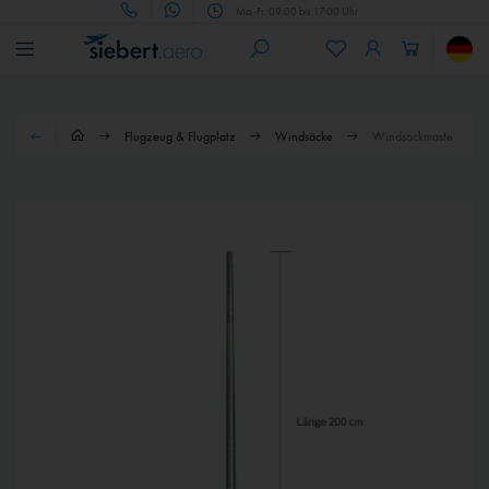
Mo.-Fr. 09:00 bis 17:00 Uhr
Flugzeug & Flugplatz
Windsäcke
Windsackmaste