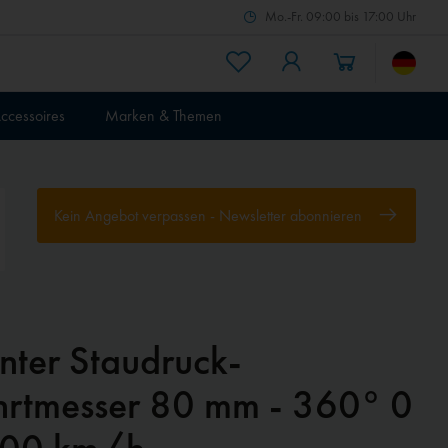
Mo.-Fr. 09:00 bis 17:00 Uhr
ccessoires
Marken & Themen
Kein Angebot verpassen - Newsletter abonnieren
nter Staudruck-
hrtmesser 80 mm - 360° 0