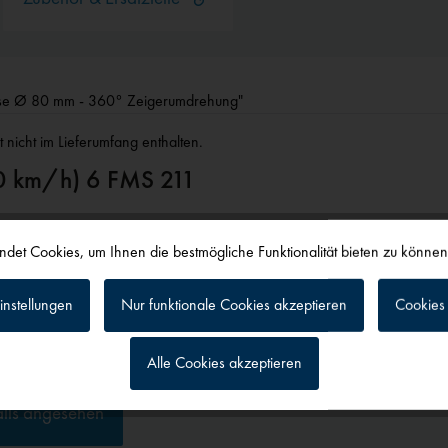
äuse Ø 80 mm - 360° Zeigerumdrehung"
 nicht im Lieferumfang enthalten.
00 km/h) 6 FMS 211
Gehäuse Ø 80 mm - 360° Zeigerumdrehung"
det Cookies, um Ihnen die bestmögliche Funktionalität bieten zu könne
instellungen
Nur funktionale Cookies akzeptieren
Cookies 
Alle Cookies akzeptieren
g
alls angesehen