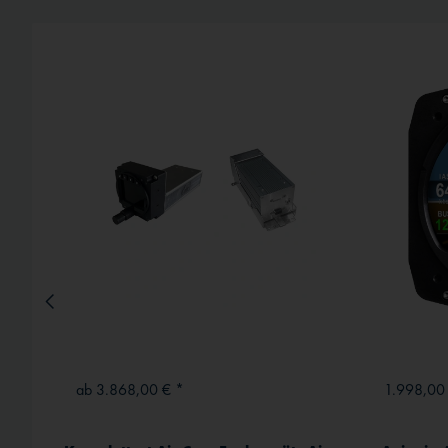
Service
Externe Medien
ab 3.868,00 € *
1.998,00