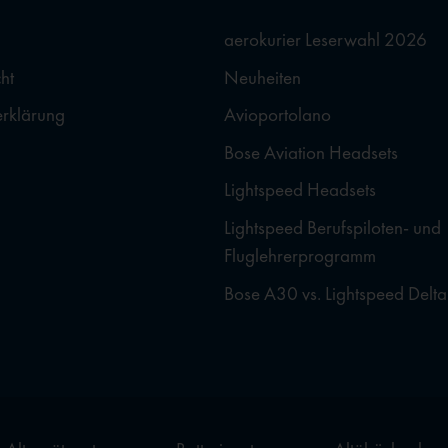
aerokurier Leserwahl 2026
ht
Neuheiten
erklärung
Avioportolano
Bose Aviation Headsets
Lightspeed Headsets
Lightspeed Berufspiloten- und
Fluglehrerprogramm
Bose A30 vs. Lightspeed Delta