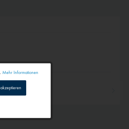
n.
Mehr Informationen
Aktiv
akzeptieren
Inaktiv
Inaktiv