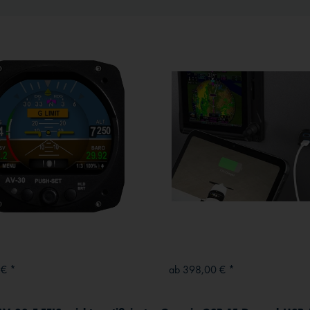
 € *
ab 398,00 € *