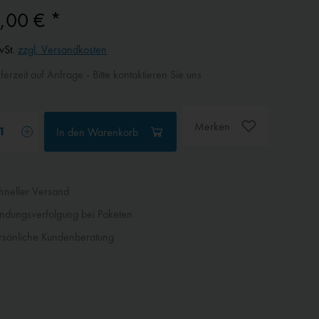
,00 € *
wSt.
zzgl. Versandkosten
ferzeit auf Anfrage - Bitte kontaktieren Sie uns
Merken
In den
Warenkorb
neller Versand
dungsverfolgung bei Paketen
sönliche Kundenberatung