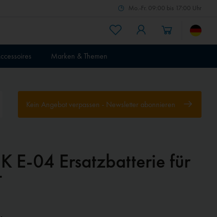
Mo.-Fr. 09:00 bis 17:00 Uhr
ccessoires
Marken & Themen
Kein Angebot verpassen - Newsletter abonnieren
K E-04 Ersatzbatterie für
T