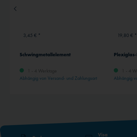
3,45 € *
19,80 € *
Schwingmetallelement
Plexiglas-
1 - 4 Werktage
1 - 4 W
rt
Abhängig von Versand- und Zahlungsart
Abhängig vo
Visa