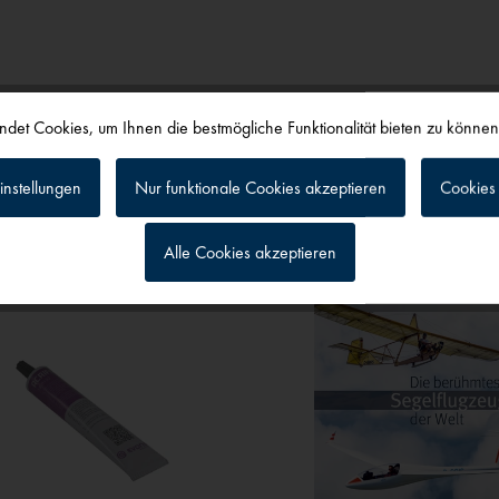
det Cookies, um Ihnen die bestmögliche Funktionalität bieten zu könne
alls angesehen
instellungen
Nur funktionale Cookies akzeptieren
Cookies 
Alle Cookies akzeptieren
g