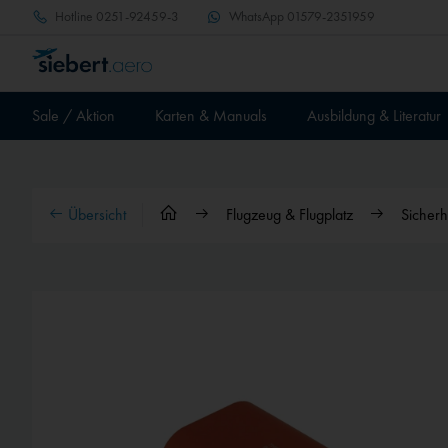
Hotline
0251-92459-3
WhatsApp
01579-2351959
Sale / Aktion
Karten & Manuals
Ausbildung & Literatur
Übersicht
Flugzeug & Flugplatz
Sicherh