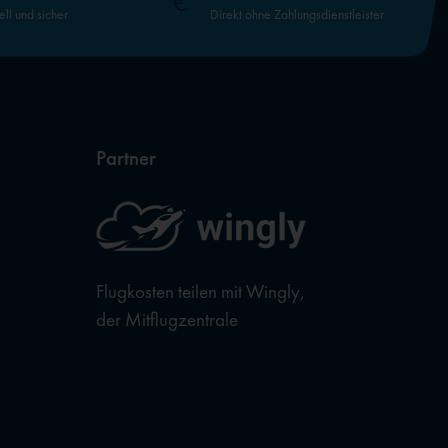
ell und sicher
Direkt ohne Zahlungsdienstleister
Partner
Flugkosten teilen mit Wingly,
der Mitflugzentrale