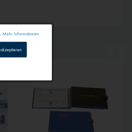
n.
Mehr Informationen
Aktiv
akzeptieren
Inaktiv
Inaktiv
Inaktiv
Inaktiv