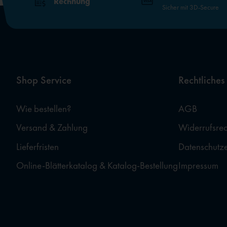
Rechnung
Sicher mit 3D-Secure
Shop Service
Rechtliches
Wie bestellen?
AGB
Versand & Zahlung
Widerrufsrec
Lieferfristen
Datenschutz
Online-Blätterkatalog & Katalog-Bestellung
Impressum