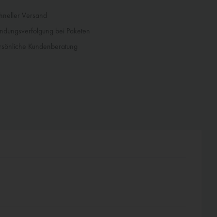
neller Versand
dungsverfolgung bei Paketen
sönliche Kundenberatung