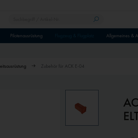
Pilotenausrüstung
Flugzeug & Flugplatz
Allgemeines & A
eitsausrüstung
Zubehör für ACK E-04
AC
EL