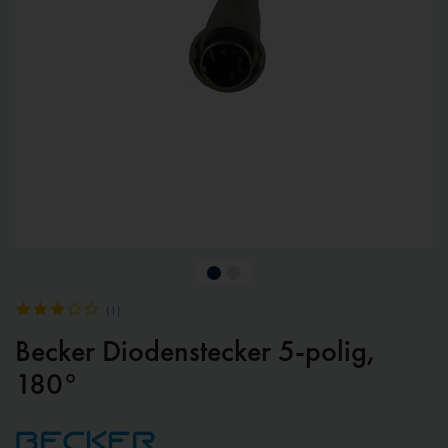
(
1
)
Becker Diodenstecker 5-polig,
180°