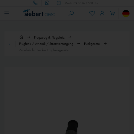
Mo.-Fr. 09:00 bis 17:00 Uhr
Flugzeug & Flugplatz
Flugfunk / Avionik / Stromversorgung
Funkgeräte
Zubehör für Becker Flugfunkgeräte