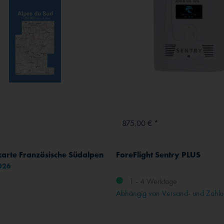
*
875,00 € *
karte Französische Südalpen
ForeFlight Sentry PLUS
2026
1 - 4 Werktage
Abhängig von Versand- und Zahlu