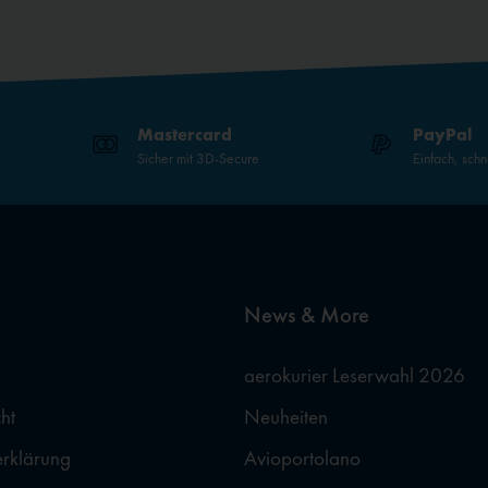
Mastercard
PayPal
Sicher mit 3D-Secure
Einfach, schn
News & More
aerokurier Leserwahl 2026
ht
Neuheiten
erklärung
Avioportolano