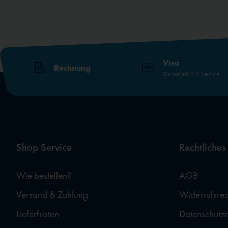
Visa
Rechnung
Sicher mit 3D-Secure
Shop Service
Rechtliches
Wie bestellen?
AGB
Versand & Zahlung
Widerrufsrec
Lieferfristen
Datenschutz