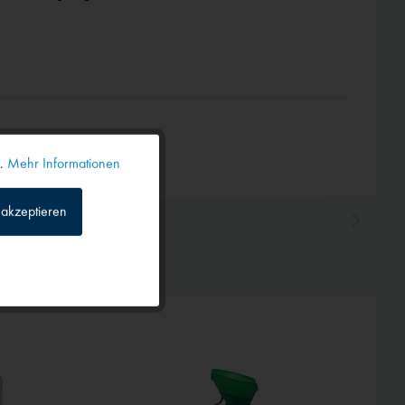
n.
Mehr Informationen
Aktiv
akzeptieren
Inaktiv
Inaktiv
Inaktiv