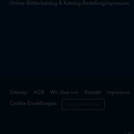
Online-Blätterkatalog & Katalog-Bestellung
Impressum
Sitemap
AGB
Wir über uns
Kontakt
Impressum
Cookie-Einstellungen
Vertrag widerrufen
* Alle