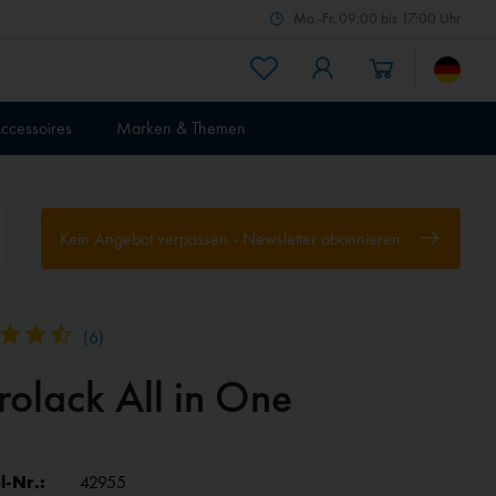
Mo.-Fr. 09:00 bis 17:00 Uhr
ccessoires
Marken & Themen
Kein Angebot verpassen - Newsletter abonnieren
(
6
)
rolack All in One
l-Nr.:
42955