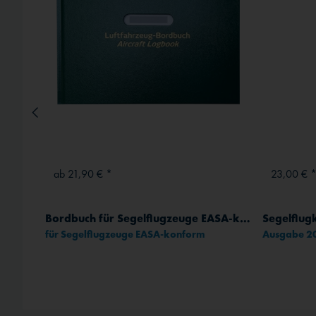
Externe Medien
ab 21,90 € *
23,00 € 
Bordbuch für Segelflugzeuge EASA-konform
Segelflug
für Segelflugzeuge EASA-konform
Ausgabe 