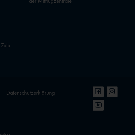
der Mitflugzentrale
 Zulu
e
Datenschutzerklärung
hrieben