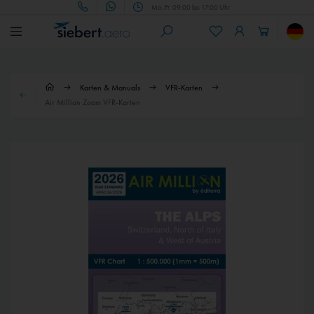
Mo.-Fr. 09:00 bis 17:00 Uhr
Karten & Manuals
VFR-Karten
Air Million Zoom VFR-Karten