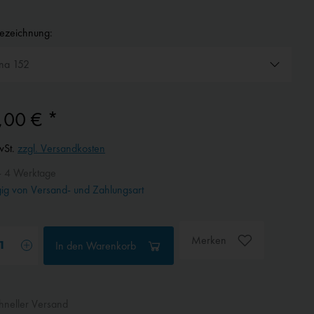
bezeichnung:
,00 € *
wSt.
zzgl. Versandkosten
- 4 Werktage
g von Versand- und Zahlungsart
Merken
In den
Warenkorb
neller Versand