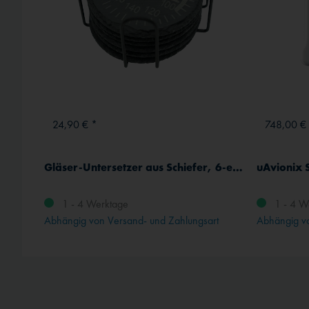
24,90 € *
748,00 €
Gläser-Untersetzer aus Schiefer, 6-er Set
uAvionix 
1 - 4 Werktage
1 - 4 W
Abhängig von Versand- und Zahlungsart
Abhängig vo