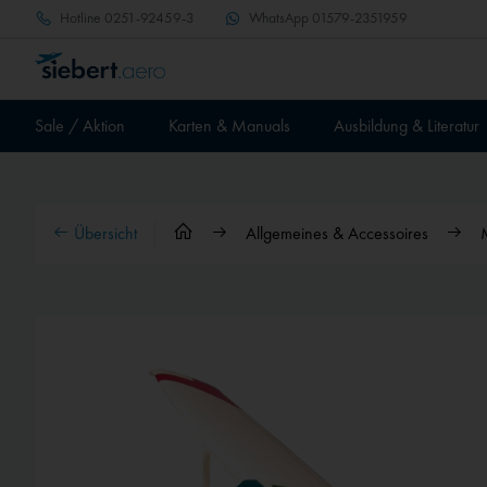
Hotline
0251-92459-3
WhatsApp
01579-2351959
Sale / Aktion
Karten & Manuals
Ausbildung & Literatur
Übersicht
Allgemeines & Accessoires