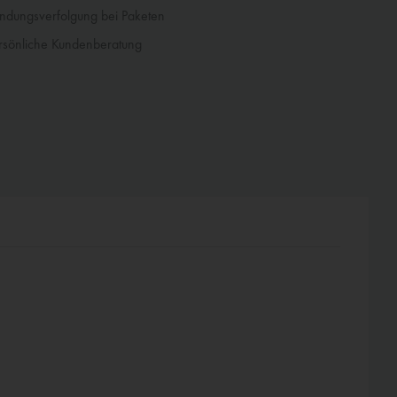
dungsverfolgung bei Paketen
sönliche Kundenberatung