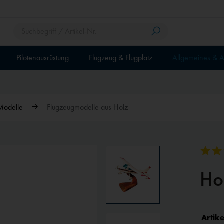
Pilotenausrüstung
Flugzeug & Flugplatz
Allgemeines & A
Modelle
Flugzeugmodelle aus Holz
Ho
Artike