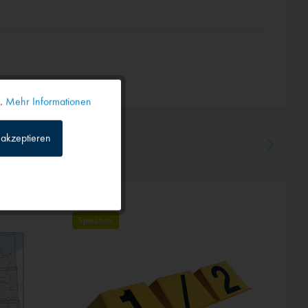
n.
Mehr Informationen
Aktiv
akzeptieren
Inaktiv
Inaktiv
Spedition
Inaktiv
Inaktiv