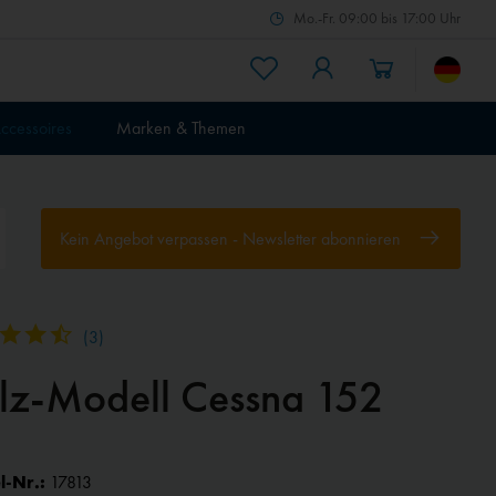
Mo.-Fr. 09:00 bis 17:00 Uhr
ccessoires
Marken & Themen
Kein Angebot verpassen - Newsletter abonnieren
(
3
)
lz-Modell Cessna 152
l-Nr.:
17813