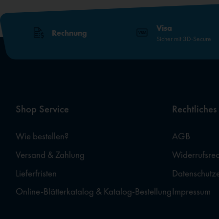
Visa
Rechnung
Sicher mit 3D-Secure
Shop Service
Rechtliches
Wie bestellen?
AGB
Versand & Zahlung
Widerrufsrec
Lieferfristen
Datenschutz
Online-Blätterkatalog & Katalog-Bestellung
Impressum