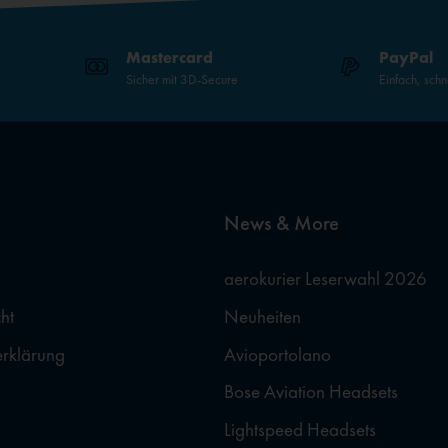
Mastercard
PayPal
Sicher mit 3D-Secure
Einfach, schn
News & More
aerokurier Leserwahl 2026
ht
Neuheiten
erklärung
Avioportolano
Bose Aviation Headsets
Lightspeed Headsets