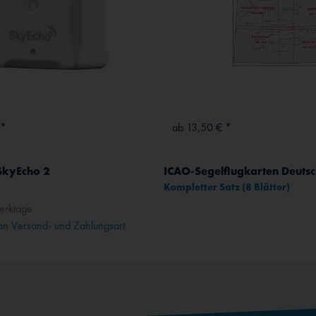
 *
ab 13,50 € *
SkyEcho 2
Kompletter Satz (8 Blätter)
erktage
n Versand- und Zahlungsart