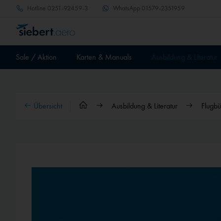
Hotline
0251-92459-3
WhatsApp
01579-2351959
Sale / Aktion
Karten & Manuals
Ausbildung & Literatur
Übersicht
Ausbildung & Literatur
Flugbü