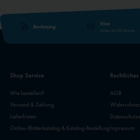
Visa
Rechnung
Sicher mit 3D-Secure
Shop Service
Rechtliches
Wie bestellen?
AGB
Versand & Zahlung
Widerrufsrec
Lieferfristen
Datenschutz
Online-Blätterkatalog & Katalog-Bestellung
Impressum