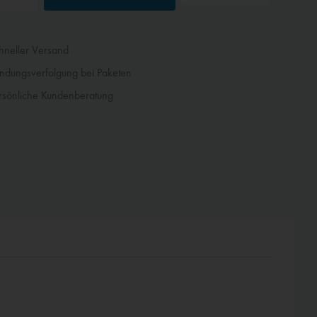
neller Versand
dungsverfolgung bei Paketen
sönliche Kundenberatung