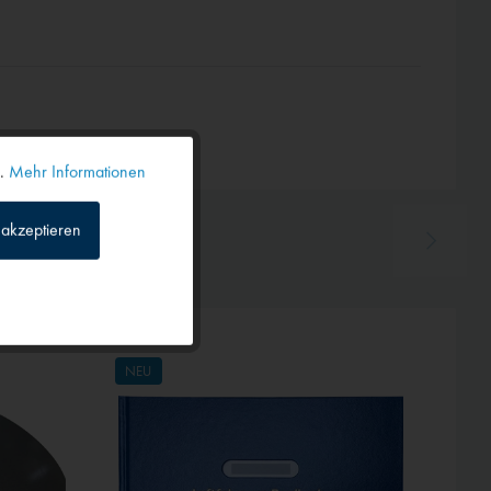
n.
Mehr Informationen
Aktiv
akzeptieren
Inaktiv
Inaktiv
NEU
Inaktiv
Inaktiv