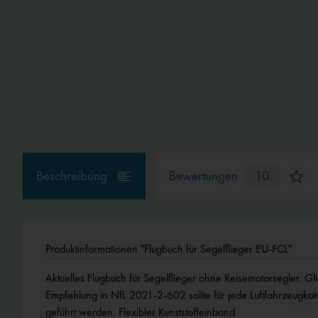
Beschreibung
Bewertungen
10
Produktinformationen "Flugbuch für Segelflieger EU-FCL"
Aktuelles Flugbuch für Segelflieger ohne Reisemotorsegler.
Empfehlung in NfL 2021-2-602 sollte für jede Luftfahrzeugkat
geführt werden. Flexibler Kunststoffeinband