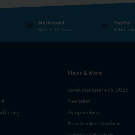
Mastercard
PayPal
Sicher mit 3D-Secure
Einfach, schn
News & More
aerokurier Leserwahl 2026
ht
Neuheiten
erklärung
Avioportolano
Bose Aviation Headsets
Lightspeed Headsets