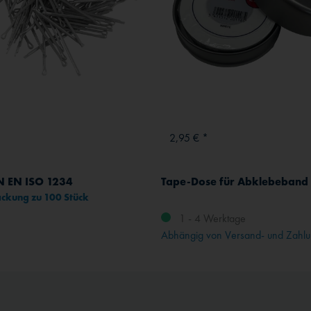
2,95 € *
IN EN ISO 1234
Tape-Dose für Abklebeband
ckung zu 100 Stück
1 - 4 Werktage
Abhängig von Versand- und Zahlu