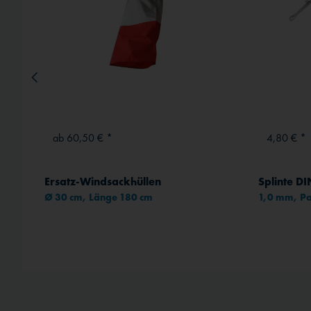
ab 60,50 € *
4,80 € *
Bordbuch für Motorflugzeuge EASA-konform
Ersatz-Windsackhüllen
Splinte D
Ø 30 cm, Länge 180 cm
1,0 mm, Pa