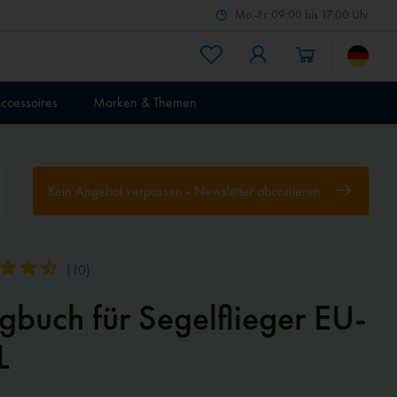
Mo.-Fr. 09:00 bis 17:00 Uhr
ccessoires
Marken & Themen
Kein Angebot verpassen - Newsletter abonnieren
(
10
)
gbuch für Segelflieger EU-
L