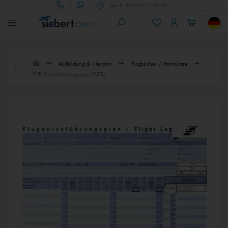
Mo.-Fr. 09:00 bis 17:00 Uhr
Ausbildung & Literatur
Flugbücher / Formulare
VFR-Durchführungsplan (DFS)