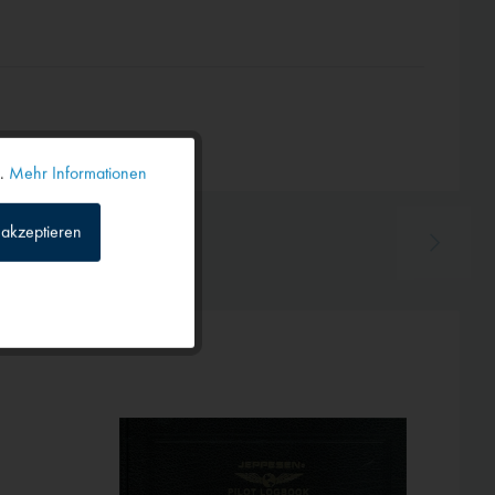
n.
Mehr Informationen
Aktiv
akzeptieren
Inaktiv
Inaktiv
TIPP!
Inaktiv
Inaktiv