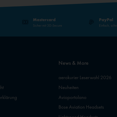
Mastercard
PayPal
Sicher mit 3D-Secure
Einfach, schn
News & More
aerokurier Leserwahl 2026
ht
Neuheiten
erklärung
Avioportolano
Bose Aviation Headsets
Lightspeed Headsets