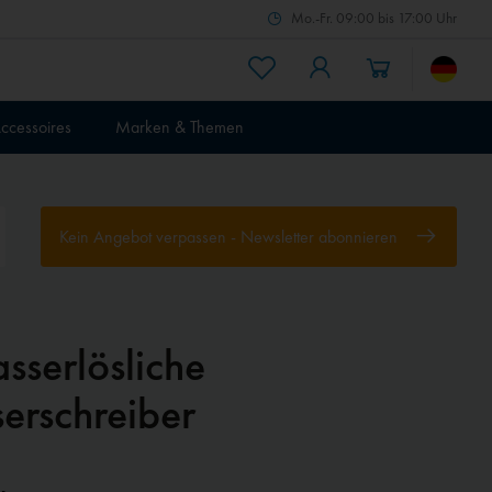
Mo.-Fr. 09:00 bis 17:00 Uhr
ccessoires
Marken & Themen
Kein Angebot verpassen - Newsletter abonnieren
sserlösliche
serschreiber