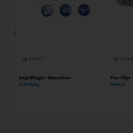
ab 2,90 € *
ab 3,90 €
Jeppesen Professional European Pilot Logbook
Segelflieger-Abzeichen
Pen-Clips
A-Prüfung
einfach
rt