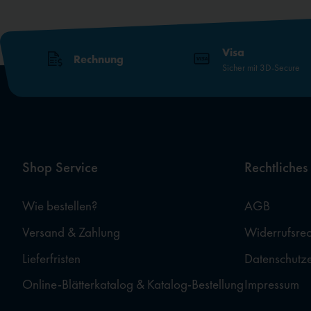
Visa
Rechnung
Sicher mit 3D-Secure
Shop Service
Rechtliches
Wie bestellen?
AGB
Versand & Zahlung
Widerrufsrec
Lieferfristen
Datenschutz
Online-Blätterkatalog & Katalog-Bestellung
Impressum