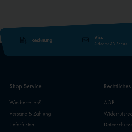
Visa
Rechnung
Sicher mit 3D-Secure
Shop Service
Rechtliches
Wie bestellen?
AGB
Versand & Zahlung
Widerrufsrec
Lieferfristen
Datenschutz