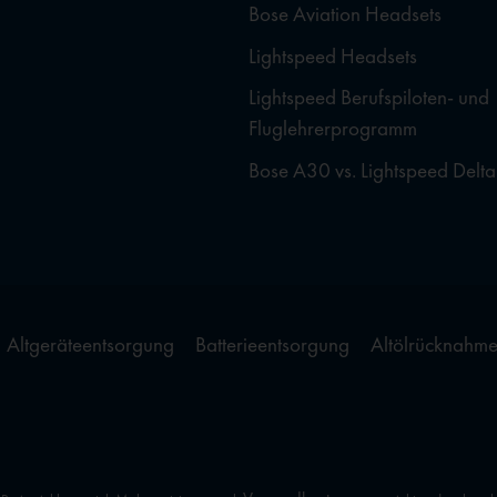
Bose Aviation Headsets
Lightspeed Headsets
Lightspeed Berufspiloten- und
Fluglehrerprogramm
Bose A30 vs. Lightspeed Delta
Altgeräteentsorgung
Batterieentsorgung
Altölrücknahm