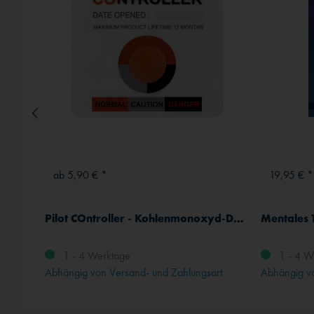
Externe Medien
ab 5,90 € *
19,95 € *
Pilot COntroller - Kohlenmonoxyd-Detektor
Mentales T
1 - 4 Werktage
1 - 4 W
Abhängig von Versand- und Zahlungsart
Abhängig vo