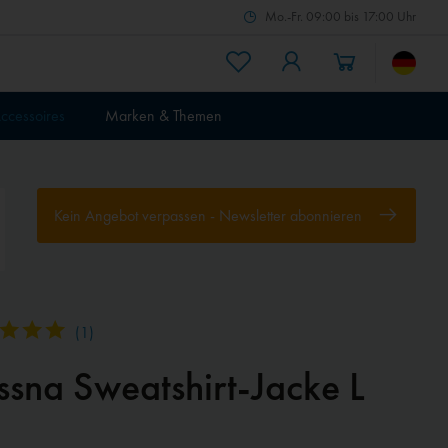
Mo.-Fr. 09:00 bis 17:00 Uhr
ccessoires
Marken & Themen
Kein Angebot verpassen - Newsletter abonnieren
(
1
)
ssna Sweatshirt-Jacke L