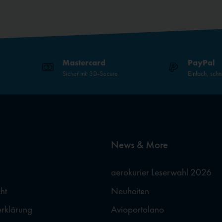
Mastercard
PayPal
Sicher mit 3D-Secure
Einfach, schn
News & More
aerokurier Leserwahl 2026
ht
Neuheiten
erklärung
Avioportolano