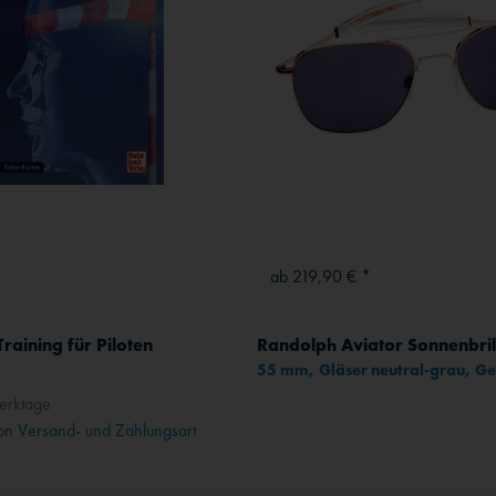
ab 219,90 € *
raining für Piloten
Randolph Aviator Sonnenbril
erktage
n Versand- und Zahlungsart