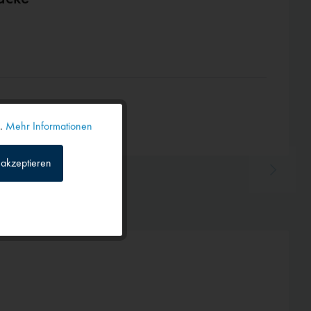
n.
Mehr Informationen
Aktiv
akzeptieren
Inaktiv
Inaktiv
Inaktiv