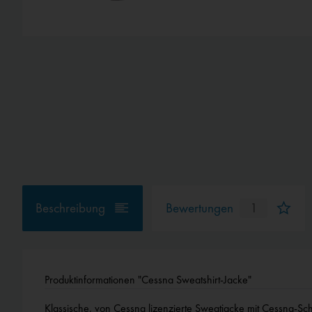
Beschreibung
Bewertungen
1
Produktinformationen "Cessna Sweatshirt-Jacke"
Klassische, von Cessna lizenzierte Sweatjacke mit Cessna-Sch