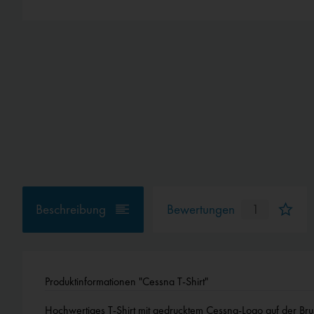
Beschreibung
Bewertungen
1
Produktinformationen "Cessna T-Shirt"
Hochwertiges T-Shirt mit gedrucktem Cessna-Logo auf der Bru