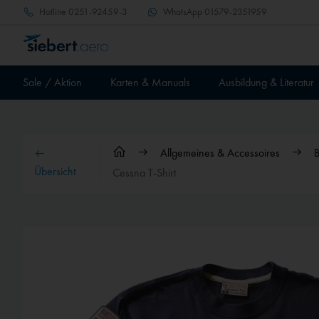
Hotline
0251-92459-3
WhatsApp
01579-2351959
Sale / Aktion
Karten & Manuals
Ausbildung & Literatur
Allgemeines & Accessoires
B
Übersicht
Cessna T-Shirt