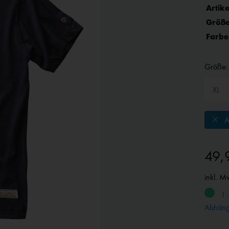
Artike
Größe
Farbe
Größe:
A
49,
inkl. M
1 
Abhängi