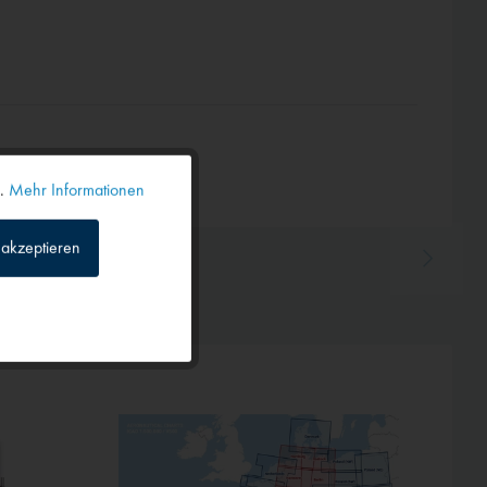
n.
Mehr Informationen
Aktiv
akzeptieren
Inaktiv
Inaktiv
Inaktiv
Inaktiv