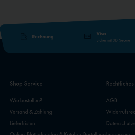
Visa
Rechnung
Sicher mit 3D-Secure
Shop Service
Rechtliches
Wie bestellen?
AGB
Versand & Zahlung
Widerrufsrec
Lieferfristen
Datenschutz
Online-Blätterkatalog & Katalog-Bestellung
Impressum