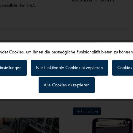
estellt in den USA.
det Cookies, um Ihnen die bestmögliche Funktionalität bieten zu könne
instellungen
Nur funktionale Cookies akzeptieren
Cookies 
alls angesehen
Alle Cookies akzeptieren
g
Für Flugschüler