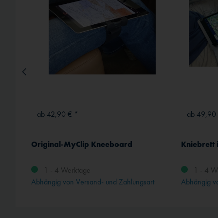
ab 42,90 € *
ab 49,90
Original-MyClip Kneeboard
Kniebrett i
1 - 4 Werktage
1 - 4 W
Abhängig von Versand- und Zahlungsart
Abhängig vo