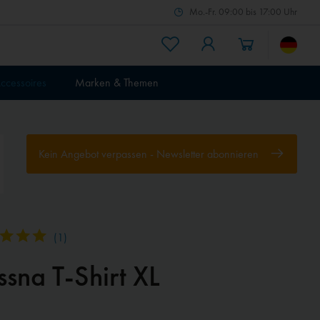
Mo.-Fr. 09:00 bis 17:00 Uhr
ccessoires
Marken & Themen
Kein Angebot verpassen - Newsletter abonnieren
(
1
)
sna T-Shirt XL