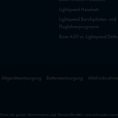
Lightspeed Headsets
Lightspeed Berufspiloten- und
Fluglehrerprogramm
Bose A30 vs. Lightspeed Delta
Altgeräteentsorgung
Batterieentsorgung
Altölrücknahm
Versandkosten
 Preise inkl. gesetzl. Mehrwertsteuer zzgl.
, wenn nicht anders besc