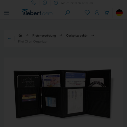
Mo.-Fr. 09:00 bis 17:00 Uhr
Pilotenausrüstung
Cockpitzubehör
Pilot Chart Organizer