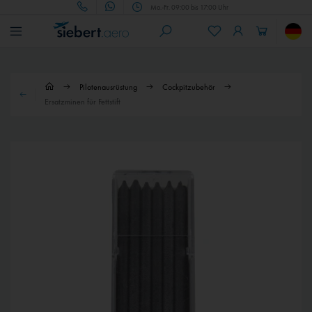
Mo.-Fr. 09:00 bis 17:00 Uhr
Pilotenausrüstung
Cockpitzubehör
Ersatzminen für Fettstift