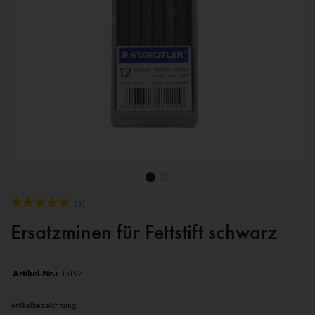
(
3
)
Ersatzminen für Fettstift schwarz
Artikel-Nr.:
15197
Artikelbezeichnung: