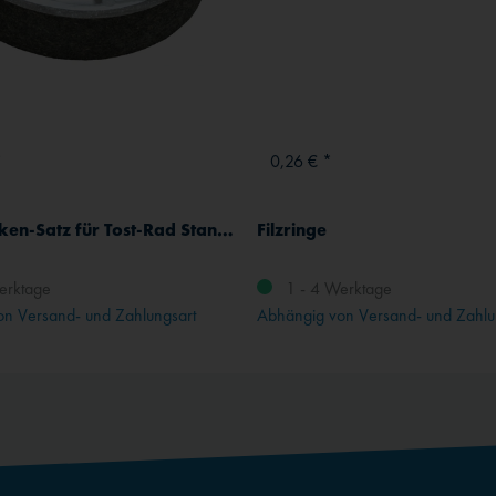
*
0,26 € *
Bremsbacken-Satz für Tost-Rad Standard 5"
Filzringe
erktage
1 - 4 Werktage
n Versand- und Zahlungsart
Abhängig von Versand- und Zahlu