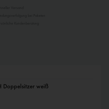
neller Versand
dungsverfolgung bei Paketen
sönliche Kundenberatung
H Doppelsitzer weiß