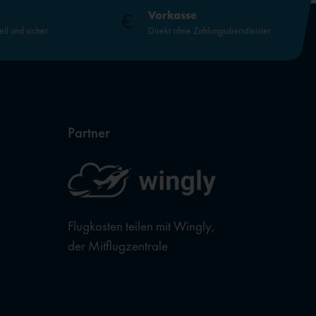
Vorkasse
ell und sicher
Direkt ohne Zahlungsdienstleister
Partner
Flugkosten teilen mit Wingly,
der Mitflugzentrale