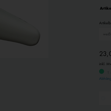
Artike
Artikel
23,
inkl. M
1 
Abhängi