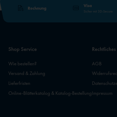
Visa
Rechnung
Sicher mit 3D-Secure
Shop Service
Rechtliches
Wie bestellen?
AGB
Versand & Zahlung
Widerrufsrec
Lieferfristen
Datenschutz
Online-Blätterkatalog & Katalog-Bestellung
Impressum