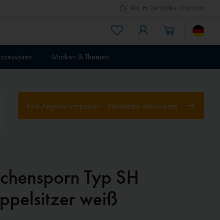
Mo.-Fr. 09:00 bis 17:00 Uhr
ccessoires
Marken & Themen
Kein Angebot verpassen - Newsletter abonnieren
ächensporn Typ SH
ppelsitzer weiß