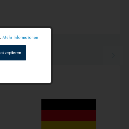
n.
Mehr Informationen
Aktiv
akzeptieren
Inaktiv
Inaktiv
Inaktiv
Inaktiv