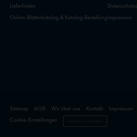
Lieferfristen
Datenschutz
Online-Blätterkatalog & Katalog-Bestellung
Impressum
Sitemap
AGB
Wir über uns
Kontakt
Impressum
Cookie-Einstellungen
Vertrag widerrufen