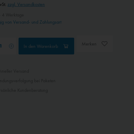
wSt.
zzgl. Versandkosten
- 4 Werktage
g von Versand- und Zahlungsart
Merken
In den
Warenkorb
neller Versand
dungsverfolgung bei Paketen
sönliche Kundenberatung