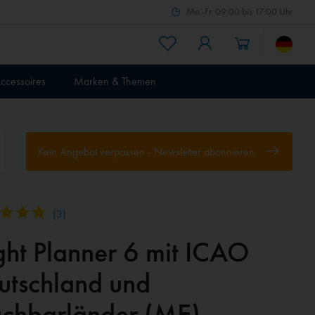
Mo.-Fr. 09:00 bis 17:00 Uhr
ccessoires
Marken & Themen
Kein Angebot verpassen - Newsletter abonnieren
(
3
)
ight Planner 6 mit ICAO
utschland und
chbarländer (ME)