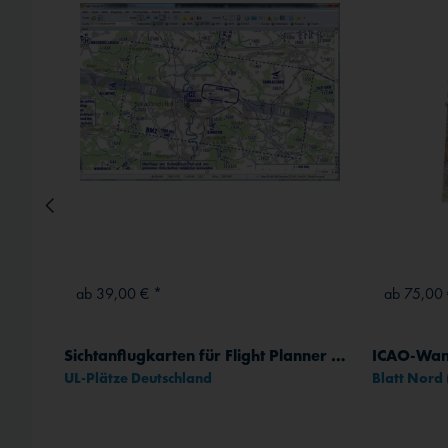
ab 39,00 € *
ab 75,00 
Sichtanflugkarten für Flight Planner / Sky-Map
ICAO-Wan
UL-Plätze Deutschland
Blatt Nord
rt