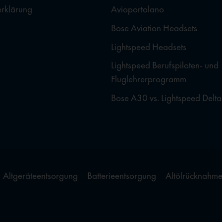
erklärung
Avioportolano
Bose Aviation Headsets
Lightspeed Headsets
Lightspeed Berufspiloten- und
Fluglehrerprogramm
Bose A30 vs. Lightspeed Delta
Altgeräteentsorgung
Batterieentsorgung
Altölrücknahm