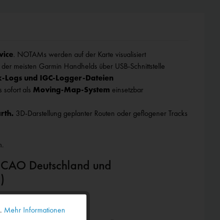
ice
. NOTAMs werden auf der Karte visualisiert
g
der meisten Garmin Handhelds über USB-Schnittstelle
-Logs und IGC-Logger-Dateien
 sofort als
Moving-Map-System
einsetzbar
rth.
3D-Darstellung geplanter Routen oder geflogener Tracks
m.
t ICAO Deutschland und
)
ight Planner ab Version 5.
n.
Mehr Informationen
Aktiv