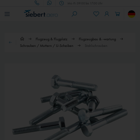
Mo.-Fr. 09:00 bis 17:00 Uhr
Flugzeug & Flugplatz
Flugzeugbau & -wartung
Schrauben / Muttern / U-Scheiben
Stahlschrauben