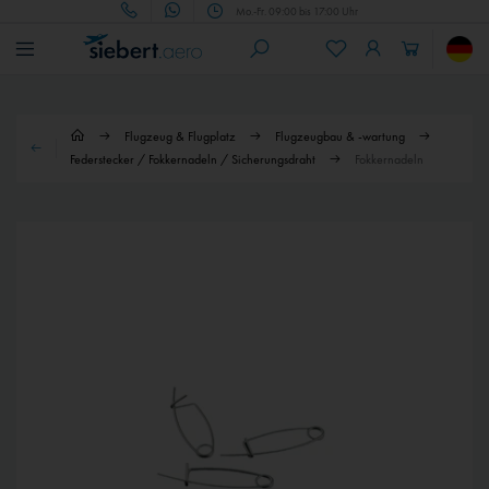
Mo.-Fr. 09:00 bis 17:00 Uhr
Flugzeug & Flugplatz
Flugzeugbau & -wartung
Federstecker / Fokkernadeln / Sicherungsdraht
Fokkernadeln