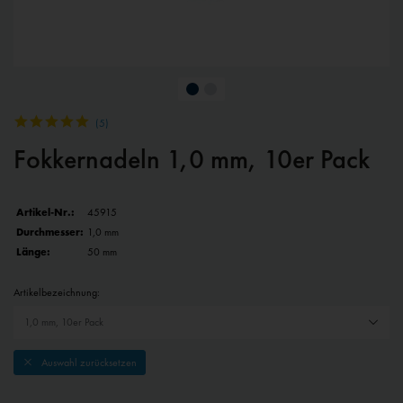
(
5
)
Fokkernadeln 1,0 mm, 10er Pack
Artikel-Nr.:
45915
Durchmesser:
1,0 mm
Länge:
50 mm
Artikelbezeichnung:
Auswahl zurücksetzen