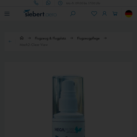
Mo.-Fr. 09:00 bis 17:00 Uhr
Flugzeug & Flugplatz
Flugzeugpflege
Mach2-Clear View