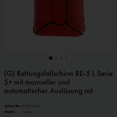
(G) Rettungsfallschirm RE-5 L Serie
5+ mit manueller und
automatischer Auslösung rot
Artikel-Nr.:
80755.0002
Marke:
Spekon