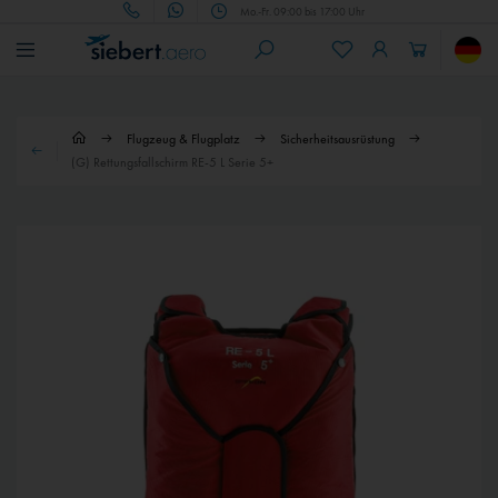
Mo.-Fr. 09:00 bis 17:00 Uhr
Flugzeug & Flugplatz
Sicherheitsausrüstung
(G) Rettungsfallschirm RE-5 L Serie 5+