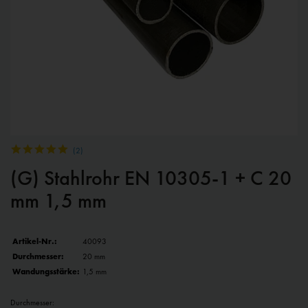
(
2
)
(G) Stahlrohr EN 10305-1 + C 20
mm 1,5 mm
Artikel-Nr.:
40093
Durchmesser:
20 mm
Wandungsstärke:
1,5 mm
Durchmesser: