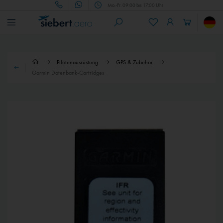
Mo.-Fr. 09:00 bis 17:00 Uhr
Pilotenausrüstung
GPS & Zubehör
Garmin Datenbank-Cartridges