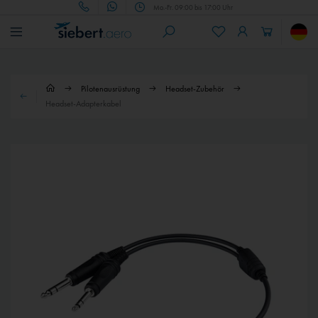
Mo.-Fr. 09:00 bis 17:00 Uhr
Pilotenausrüstung
Headset-Zubehör
Headset-Adapterkabel