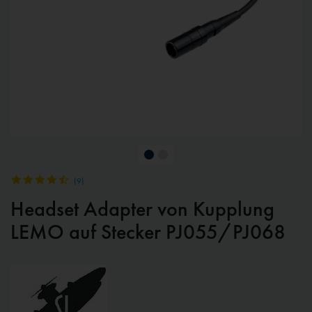
(
9
)
Headset Adapter von Kupplung
LEMO auf Stecker PJ055/PJ068