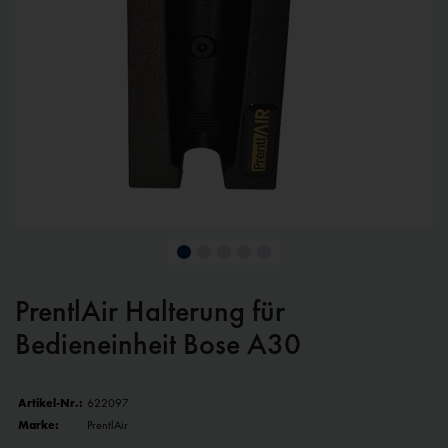
PrentlAir Halterung für
Bedieneinheit Bose A30
Artikel-Nr.:
622097
Marke:
PrentlAir