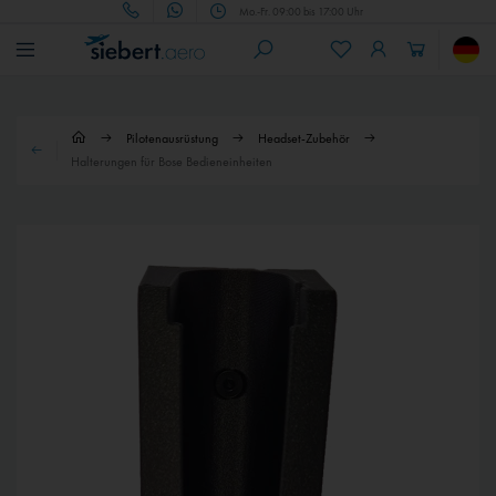
Mo.-Fr. 09:00 bis 17:00 Uhr
Pilotenausrüstung
Headset-Zubehör
Halterungen für Bose Bedieneinheiten