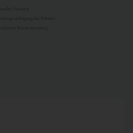
neller Versand
dungsverfolgung bei Paketen
sönliche Kundenberatung