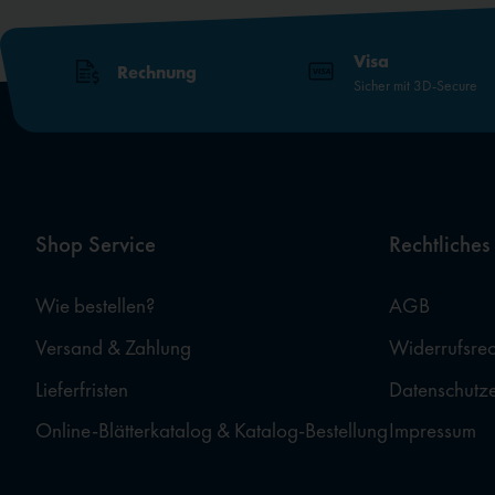
Visa
Rechnung
Sicher mit 3D-Secure
Shop Service
Rechtliches
Wie bestellen?
AGB
Versand & Zahlung
Widerrufsrec
Lieferfristen
Datenschutz
Online-Blätterkatalog & Katalog-Bestellung
Impressum