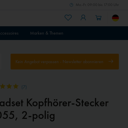
Mo.-Fr. 09:00 bis 17:00 Uhr
ccessoires
Marken & Themen
Kein Angebot verpassen - Newsletter abonnieren
(
7
)
adset Kopfhörer-Stecker
055, 2-polig