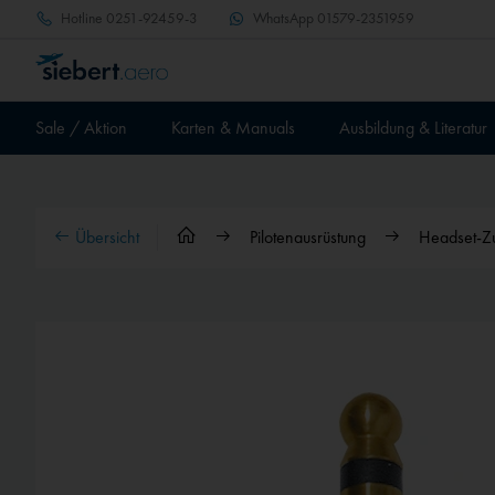
Hotline
0251-92459-3
WhatsApp
01579-2351959
Sale / Aktion
Karten & Manuals
Ausbildung & Literatur
Übersicht
Pilotenausrüstung
Headset-Z