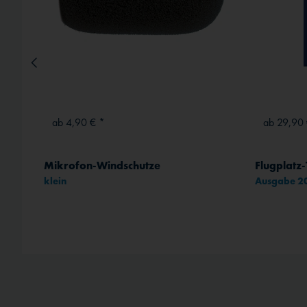
ab 4,90 € *
ab 29,90 
Mikrofon-Windschutze
Flugplatz-
klein
Ausgabe 
rt