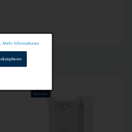
n.
Mehr Informationen
Aktiv
akzeptieren
Inaktiv
Inaktiv
Bestseller
Inaktiv
Inaktiv