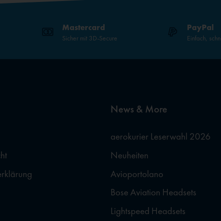
Mastercard
PayPal
Sicher mit 3D-Secure
Einfach, schn
News & More
aerokurier Leserwahl 2026
ht
Neuheiten
erklärung
Avioportolano
Bose Aviation Headsets
Lightspeed Headsets