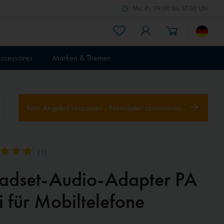
Mo.-Fr. 09:00 bis 17:00 Uhr
ccessoires
Marken & Themen
Kein Angebot verpassen - Newsletter abonnieren
(
1
)
adset-Audio-Adapter PA
i für Mobiltelefone