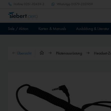
Hotline
0251-92459-3
WhatsApp
01579-2351959
Sale / Aktion
Karten & Manuals
Ausbildung & Literatur
Übersicht
Pilotenausrüstung
Headset-Z