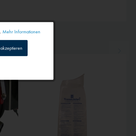
n.
Mehr Informationen
Aktiv
akzeptieren
Inaktiv
Inaktiv
Inaktiv
Inaktiv