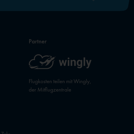
Partner
Flugkosten teilen mit Wingly,
der Mitflugzentrale
 Zulu