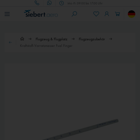
Mo.-Fr. 09:00 bis 17:00 Uhr
Flugzeug & Flugplatz
Flugzeugzubehör
Kraftstoff-Vorratsmesser Fuel Finger