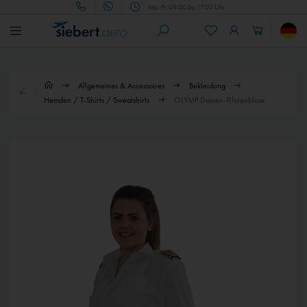
Mo.-Fr. 09:00 bis 17:00 Uhr
Allgemeines & Accessoires
Bekleidung
Hemden / T-Shirts / Sweatshirts
OLYMP Damen-Pilotenbluse