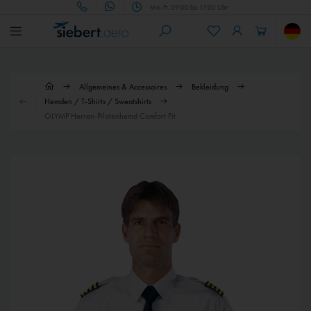
Mo.-Fr. 09:00 bis 17:00 Uhr
Allgemeines & Accessoires
Bekleidung
Hemden / T-Shirts / Sweatshirts
OLYMP Herren-Pilotenhemd Comfort Fit