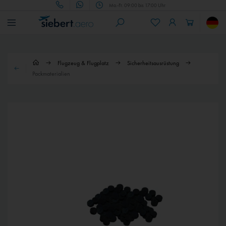
Mo.-Fr. 09:00 bis 17:00 Uhr
Flugzeug & Flugplatz
Sicherheitsausrüstung
Packmaterialien