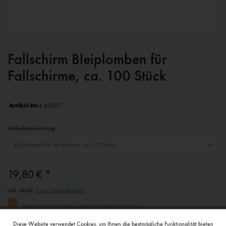
Fallschirm Bleiplomben für
Fallschirme, ca. 100 Stück
Artikel-Nr.:
80597
Artikelbezeichnung:
19,80 € *
inkl. MwSt.
zzgl. Versandkosten
Lieferzeit auf Anfrage - Bitte kontaktieren Sie uns
Diese Website verwendet Cookies, um Ihnen die bestmögliche Funktionalität bieten