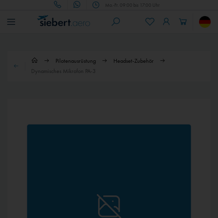
Mo.-Fr. 09:00 bis 17:00 Uhr
Pilotenausrüstung
Headset-Zubehör
Dynamisches Mikrofon PA-3