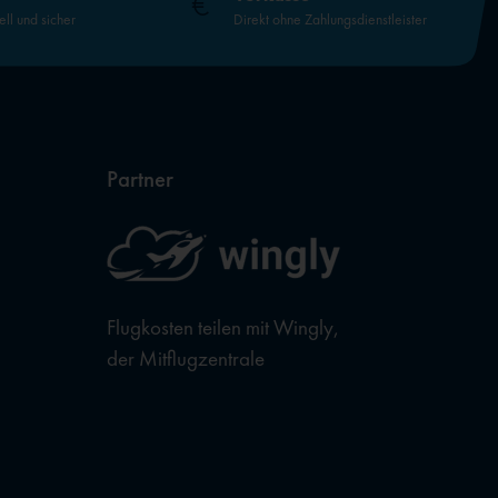
ell und sicher
Direkt ohne Zahlungsdienstleister
Partner
Flugkosten teilen mit Wingly,
der Mitflugzentrale