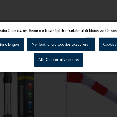
det Cookies, um Ihnen die bestmögliche Funktionalität bieten zu könne
alls angesehen
instellungen
Nur funktionale Cookies akzeptieren
Cookies 
Alle Cookies akzeptieren
g