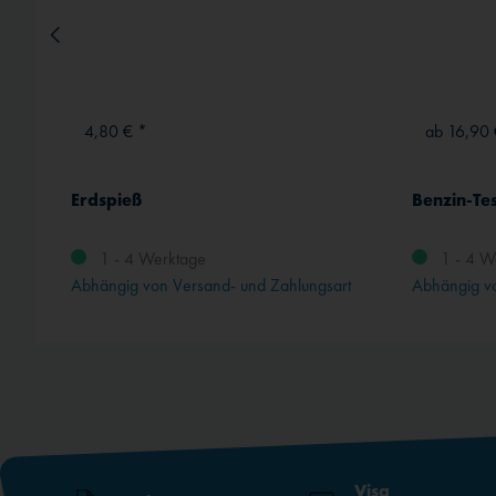
4,80 € *
ab 16,90 
Erdspieß
Benzin-Tes
1 - 4 Werktage
1 - 4 W
rt
Abhängig von Versand- und Zahlungsart
Abhängig vo
Visa