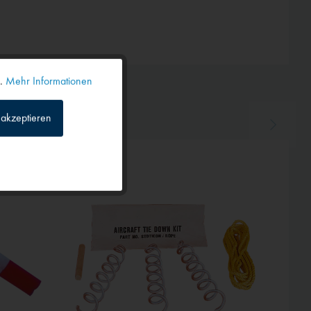
n.
Mehr Informationen
Aktiv
akzeptieren
Inaktiv
Inaktiv
Inaktiv
Inaktiv