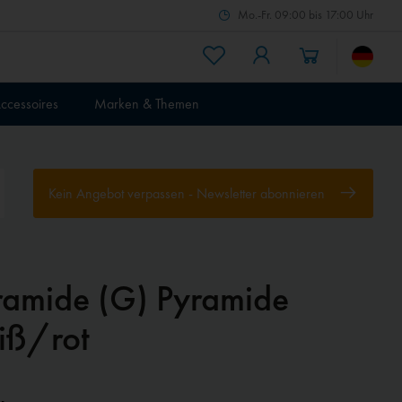
Mo.-Fr. 09:00 bis 17:00 Uhr
ccessoires
Marken & Themen
Kein Angebot verpassen - Newsletter abonnieren
ramide (G) Pyramide
iß/rot