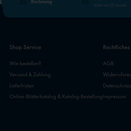
Rechnung
Sicher mit 3D-Secure
Shop Service
Rechtliches
Wie bestellen?
AGB
Versand & Zahlung
Widerrufsrec
Lieferfristen
Datenschutz
Online-Blätterkatalog & Katalog-Bestellung
Impressum