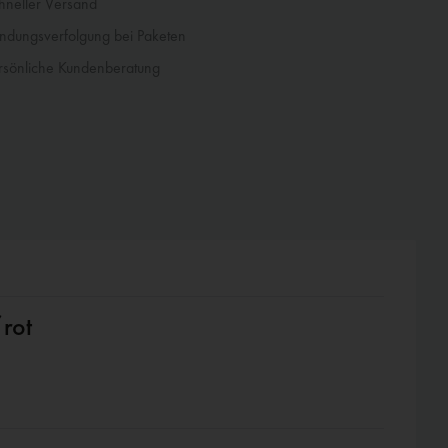
neller Versand
dungsverfolgung bei Paketen
sönliche Kundenberatung
rot