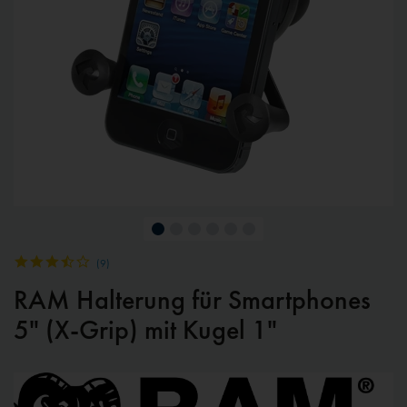
(
9
)
RAM Halterung für Smartphones
5" (X-Grip) mit Kugel 1"