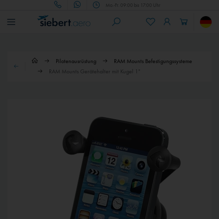
Mo.-Fr. 09:00 bis 17:00 Uhr
Pilotenausrüstung
RAM Mounts Befestigungssysteme
RAM Mounts Gerätehalter mit Kugel 1"