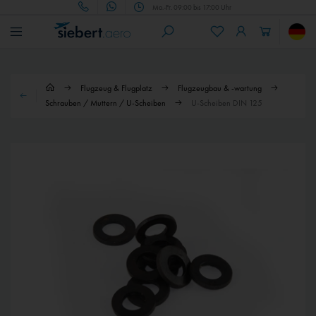
Mo.-Fr. 09:00 bis 17:00 Uhr
Flugzeug & Flugplatz
Flugzeugbau & -wartung
Schrauben / Muttern / U-Scheiben
U-Scheiben DIN 125