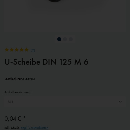
(
2
)
U-Scheibe DIN 125 M 6
Artikel-Nr.:
44203
Artikelbezeichnung:
0,04 € *
inkl. MwSt.
zzgl. Versandkosten