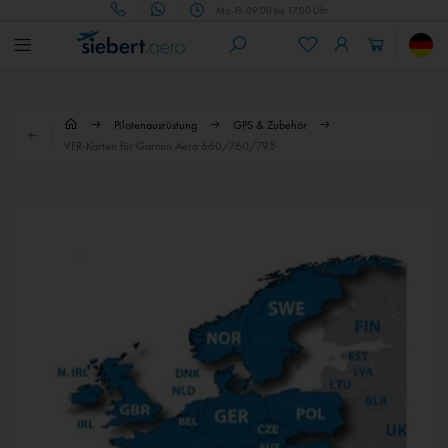
Mo.-Fr. 09:00 bis 17:00 Uhr
Pilotenausrüstung
GPS & Zubehör
VFR-Karten für Garmin Aera 660/760/795