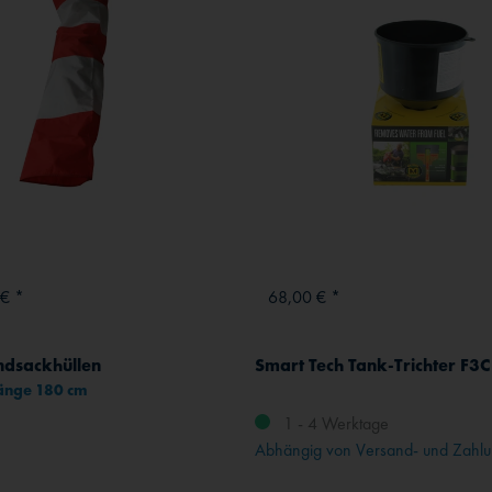
 € *
68,00 € *
ndsackhüllen
Smart Tech Tank-Trichter F3C
Länge 180 cm
1 - 4 Werktage
Abhängig von Versand- und Zahlu