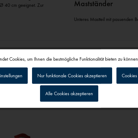
Mastständer
Ø 40 cm geeignet. Zur
Unteres Mastteil mit passenden
det Cookies, um Ihnen die bestmögliche Funktionalität bieten zu könne
instellungen
Nur funktionale Cookies akzeptieren
Cookies 
alls angesehen
Alle Cookies akzeptieren
g