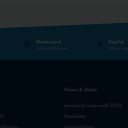
Mastercard
PayPal
Sicher mit 3D-Secure
Einfach, schn
News & More
aerokurier Leserwahl 2026
ht
Neuheiten
erklärung
Avioportolano