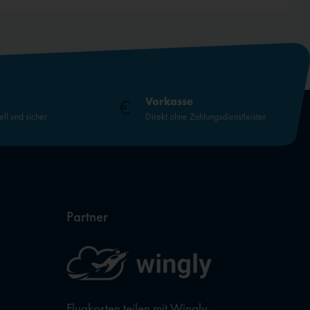
Vorkasse
ell und sicher
Direkt ohne Zahlungsdienstleister
Partner
Flugkosten teilen mit Wingly,