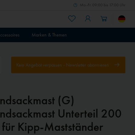
Mo.-Fr. 09:00 bis 17:00 Uhr
ccessoires
Marken & Themen
Kein Angebot verpassen - Newsletter abonnieren
ndsackmast (G)
ndsackmast Unterteil 200
 für Kipp-Mastständer