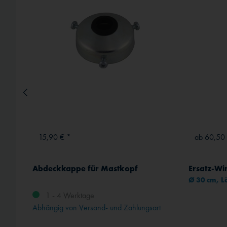
Externe Medien
15,90 € *
ab 60,50
änger
Abdeckkappe für Mastkopf
Ersatz-Wi
Ø 30 cm, 
1 - 4 Werktage
rt
Abhängig von Versand- und Zahlungsart