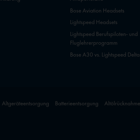
Bose Aviation Headsets
Lightspeed Headsets
Lightspeed Berufspiloten- und
Fluglehrerprogramm
Bose A30 vs. Lightspeed Delta
Altgeräteentsorgung
Batterieentsorgung
Altölrücknahm