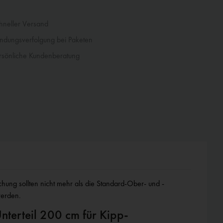
neller Versand
dungsverfolgung bei Paketen
sönliche Kundenberatung
werden.
terteil 200 cm für Kipp-