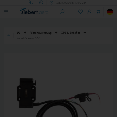
Mo.-Fr. 09:00 bis 17:00 Uhr
Pilotenausrüstung
GPS & Zubehör
Zubehör Aera 660