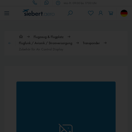
Mo.-Fr. 09:00 bis 17:00 Uhr
Flugzeug & Flugplatz
Flugfunk / Avionik / Stromversorgung
Transponder
Zubehör für Air Control Display