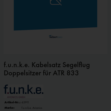
f.u.n.k.e. Kabelsatz Segelflug
Doppelsitzer für ATR 833
Artikel-Nr.:
63911
Marke:
f.u.n.k.e. Avionics