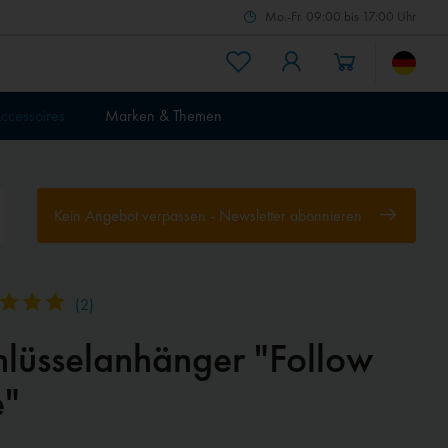
Mo.-Fr. 09:00 bis 17:00 Uhr
ccessoires
Marken & Themen
Kein Angebot verpassen - Newsletter abonnieren
(
2
)
hlüsselanhänger "Follow
"