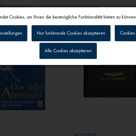
alls angesehen
det Cookies, um Ihnen die bestmögliche Funktionalität bieten zu könne
instellungen
Nur funktionale Cookies akzeptieren
Cookies 
Alle Cookies akzeptieren
g
ab 23,90 € *