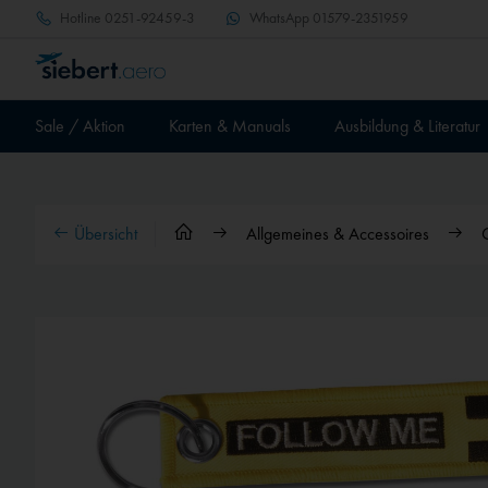
Hotline
0251-92459-3
WhatsApp
01579-2351959
Sale / Aktion
Karten & Manuals
Ausbildung & Literatur
Übersicht
Allgemeines & Accessoires