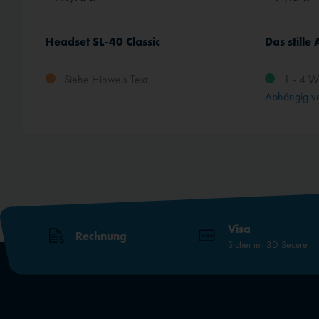
Headset SL-40 Classic
Das stille
Siehe Hinweis Text
1 - 4 W
rt
Abhängig vo
Visa
Rechnung
Sicher mit 3D-Secure