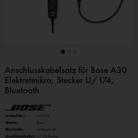
Anschlusskabelsatz für Bose A30
Elektretmikro, Stecker U/174,
Bluetooth
Artikel-Nr.:
622085
Marke:
Bose
Bluetooth:
mit Bluetooth
Anschlussstecker:
U/174-Stecker